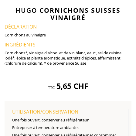
HUGO
CORNICHONS SUISSES
VINAIGRÉ
DÉCLARATION
Cornichons au vinaigre
INGRÉDIENTS
Cornichons*, vinaigre d'alcool et de vin blanc, eau*, sel de cuisine
iodé*, épice et plante aromatique, extraits d'épices, affermissant
(chlorure de calcium). * de provenance Suisse
5,65 CHF
TTC
UTILISATION/CONSERVATION
Une fois ouvert, conserver au réfrigérateur
Entreposer à température ambiantes
Une fois ouvert, conserver au réfrigérateur et consommer