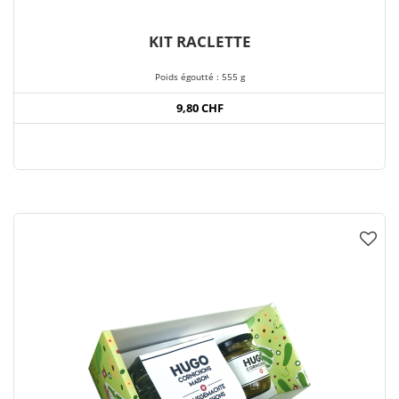
KIT RACLETTE
Poids égoutté : 555 g
9,80 CHF