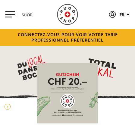
FR
SHOP
CONNECTEZ-VOUS POUR VOIR VOTRE TARIF
PROFESSIONNEL PRÉFÉRENTIEL