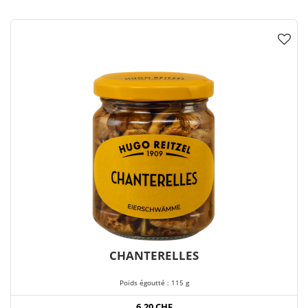
CHANTERELLES
Poids égoutté : 115 g
6,20 CHF