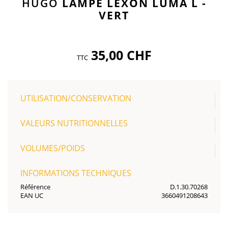
HUGO
LAMPE LEXON LUMA L -
VERT
35,00 CHF
TTC
UTILISATION/CONSERVATION
VALEURS NUTRITIONNELLES
VOLUMES/POIDS
INFORMATIONS TECHNIQUES
Référence
D.1.30.70268
EAN UC
3660491208643