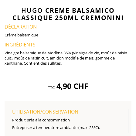
HUGO
CREME BALSAMICO
CLASSIQUE 250ML CREMONINI
DÉCLARATION
Crème balsamique
INGRÉDIENTS
Vinaigre balsamique de Modène 36% (vinaigre de vin, moût de raisin
cuit), moût de raisin cuit, amidon modifié de maïs, gomme de
xanthane. Contient des sulfites.
4,90 CHF
TTC
UTILISATION/CONSERVATION
Produit prêt à la consommation
Entreposer à température ambiante (max. 25°C).