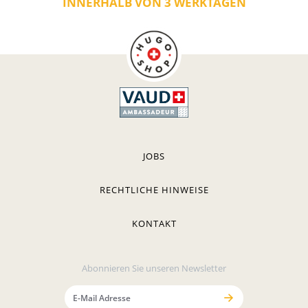
INNERHALB VON 3 WERKTAGEN
JOBS
RECHTLICHE HINWEISE
KONTAKT
Abonnieren Sie unseren Newsletter