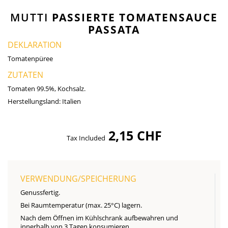
MUTTI
PASSIERTE TOMATENSAUCE
PASSATA
DEKLARATION
Tomatenpüree
ZUTATEN
Tomaten 99.5%, Kochsalz.
Herstellungsland:
Italien
2,15 CHF
Tax Included
VERWENDUNG/SPEICHERUNG
Genussfertig.
Bei Raumtemperatur (max. 25°C) lagern.
Nach dem Öffnen im Kühlschrank aufbewahren und
innerhalb von 3 Tagen konsumieren.