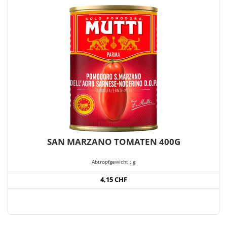
SAN MARZANO TOMATEN 400G
Abtropfgewicht : g
4,15 CHF