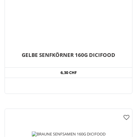
GELBE SENFKÖRNER 160G DICIFOOD
6,30 CHF