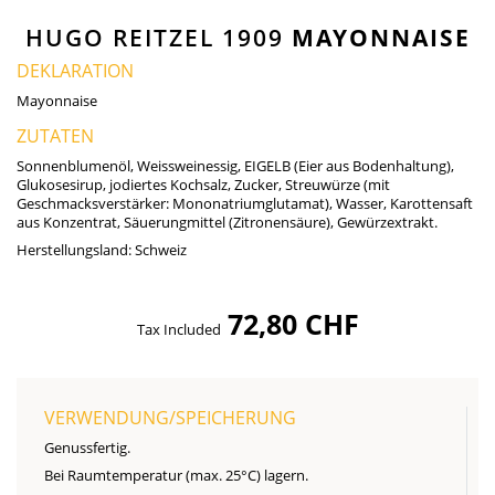
HUGO REITZEL 1909
MAYONNAISE
DEKLARATION
Mayonnaise
ZUTATEN
Sonnenblumenöl, Weissweinessig, EIGELB (Eier aus Bodenhaltung),
Glukosesirup, jodiertes Kochsalz, Zucker, Streuwürze (mit
Geschmacksverstärker: Mononatriumglutamat), Wasser, Karottensaft
aus Konzentrat, Säuerungmittel (Zitronensäure), Gewürzextrakt.
Herstellungsland:
Schweiz
72,80 CHF
Tax Included
VERWENDUNG/SPEICHERUNG
Genussfertig.
Bei Raumtemperatur (max. 25°C) lagern.