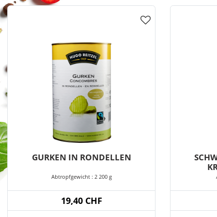
GURKEN IN RONDELLEN
SCHW
K
Abtropfgewicht : 2 200 g
19,40 CHF