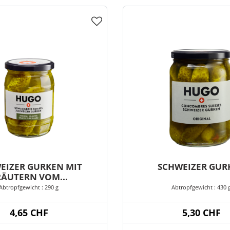
EIZER GURKEN MIT
SCHWEIZER GUR
RÄUTERN VOM...
Abtropfgewicht : 290 g
Abtropfgewicht : 430 
4,65 CHF
5,30 CHF