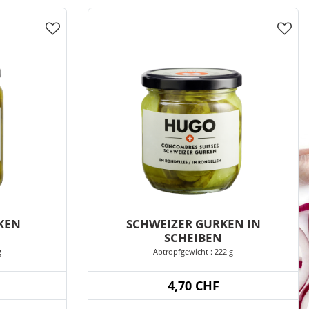
KEN
SCHWEIZER GURKEN IN
SCHEIBEN
g
Abtropfgewicht : 222 g
4,70 CHF