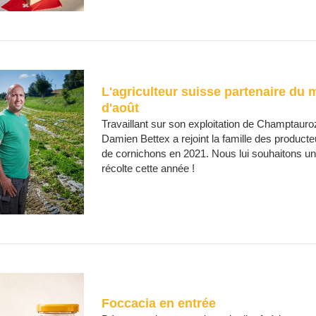
L'agriculteur suisse partenaire du 
d'août
Travaillant sur son exploitation de Champtauro
Damien Bettex a rejoint la famille des product
de cornichons en 2021. Nous lui souhaitons un
récolte cette année !
Foccacia en entrée