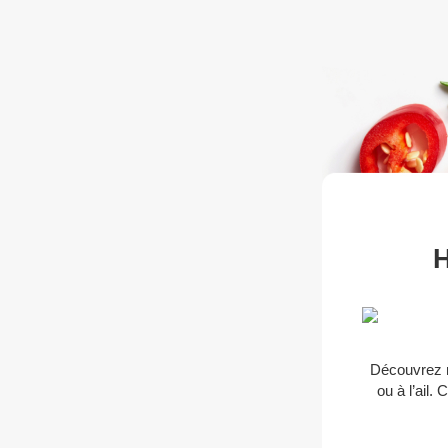
H
Découvrez n
ou à l’ail.