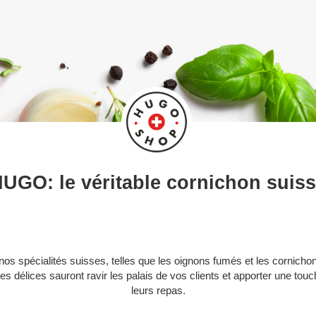
UGO: le véritable cornichon suis
os spécialités suisses, telles que les oignons fumés et les cornicho
 Ces délices sauront ravir les palais de vos clients et apporter une tou
leurs repas.