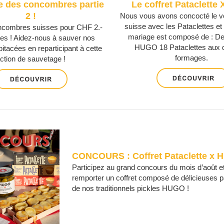
e des concombres partie
Le coffret Pataclett
2 !
Nous vous avons concocté le vé
suisse avec les Pataclettes 
ncombres suisses pour CHF 2.-
mariage est composé de : D
es ! Aidez-nous à sauver nos
HUGO 18 Pataclettes aux d
itacées en reparticipant à cette
formages.
ction de sauvetage !
CONCOURS : Coffret Pataclette x
Participez au grand concours du mois d’août et
remporter un coffret composé de délicieuses pa
de nos traditionnels pickles HUGO !