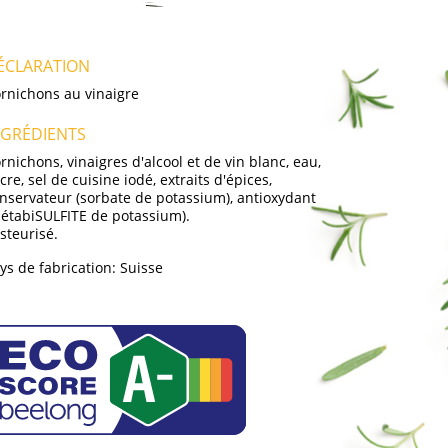
ÉCLARATION
rnichons au vinaigre
NGRÉDIENTS
rnichons, vinaigres d'alcool et de vin blanc, eau,
cre, sel de cuisine iodé, extraits d'épices,
nservateur (sorbate de potassium), antioxydant
étabiSULFITE de potassium).
steurisé.
ys de fabrication:
Suisse