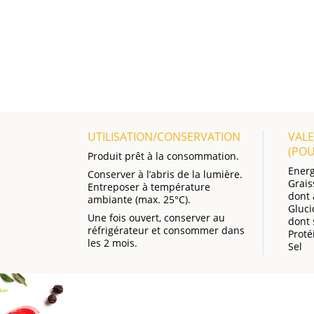
UTILISATION/CONSERVATION
VALE
(PO
Produit prêt à la consommation.
Energ
Conserver à l’abris de la lumière.
Grais
Entreposer à température
dont 
ambiante (max. 25°C).
Gluci
Une fois ouvert, conserver au
dont 
réfrigérateur et consommer dans
Proté
les 2 mois.
Sel