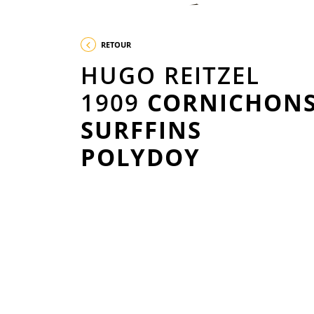
RETOUR
HUGO REITZEL
1909
CORNICHON
SURFFINS
POLYDOY