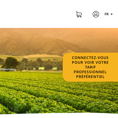
FR
CONNECTEZ-VOUS
POUR VOIR VOTRE
TARIF
PROFESSIONNEL
PRÉFÉRENTIEL