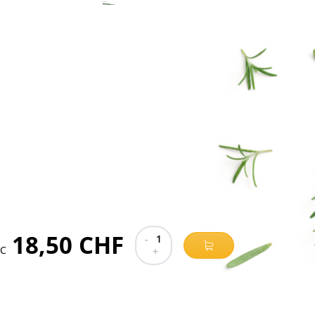
18,50 CHF
-
1
TC
+