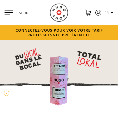
FR
SHOP
CONNECTEZ-VOUS POUR VOIR VOTRE TARIF
PROFESSIONNEL PRÉFÉRENTIEL