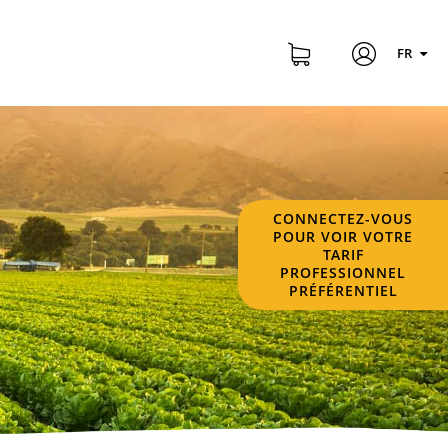
FR
CONNECTEZ-VOUS
POUR VOIR VOTRE
TARIF
PROFESSIONNEL
PRÉFÉRENTIEL