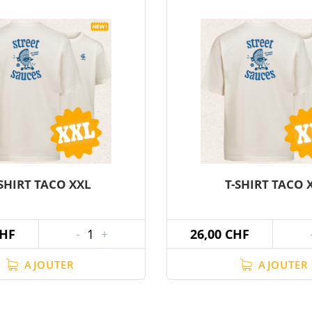
-SHIRT TACO XXL
T-SHIRT TACO 
CHF
-
1
+
26,00 CHF
AJOUTER
AJOUTER