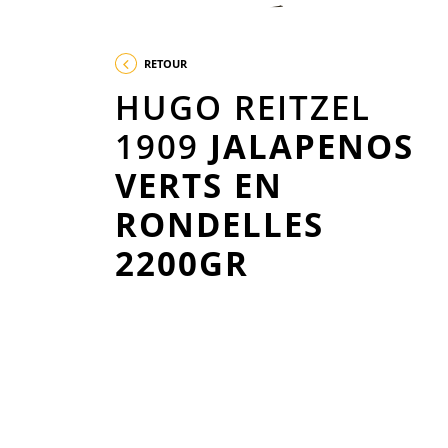
RETOUR
HUGO REITZEL
1909
JALAPENOS
VERTS EN
RONDELLES
2200GR