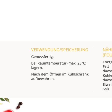
VERWENDUNG/SPEICHERUNG
NÄH
(PO
Genussfertig.
Energ
Bei Raumtemperatur (max. 25°C)
Fett
lagern.
davon
Nach dem Öffnen im Kühlschrank
Kohl
aufbewahren.
davo
Eiwei
Salz