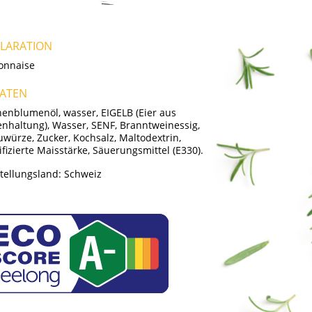
LARATION
onnaise
ATEN
enblumenöl, wasser, EIGELB (Eier aus
nhaltung), Wasser, SENF, Branntweinessig,
uwürze, Zucker, Kochsalz, Maltodextrin,
fizierte Maisstärke, Säuerungsmittel (E330).
tellungsland:
Schweiz