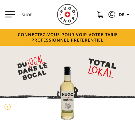
DE
SHOP
CONNECTEZ-VOUS POUR VOIR VOTRE TARIF
PROFESSIONNEL PRÉFÉRENTIEL