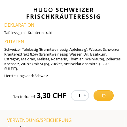
HUGO
SCHWEIZER
FRISCHKRÄUTERESSIG
DEKLARATION
Tafelessig mit Kräuterextrakt
ZUTATEN
Schweizer Tafelessig (Branntweinessig, Apfelessig), Wasser, Schweizer
Kräuterextrakt 8.5% (Branntweinessig, Wasser, Dill, Basilikum,
Estragon, Majoran, Melisse, Rosmarin, Thymian, Weinraute), jodiertes
Kochsalz, Würze (mit SOJA), Zucker, Antioxidationsmittel (E220:
SULFIT).
Herstellungsland:
Schweiz
3,30 CHF
-
1
+
Tax Included
VERWENDUNG/SPEICHERUNG