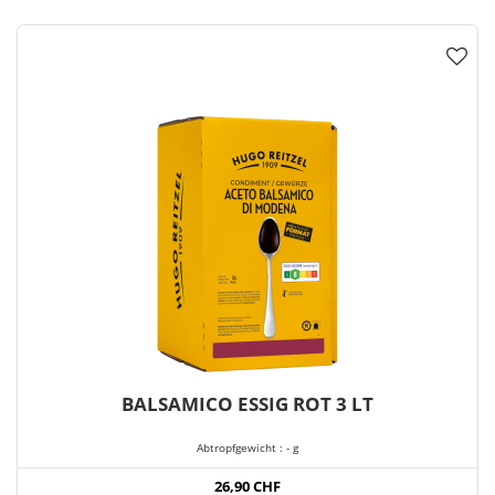
BALSAMICO ESSIG ROT 3 LT
Abtropfgewicht : - g
26,90 CHF