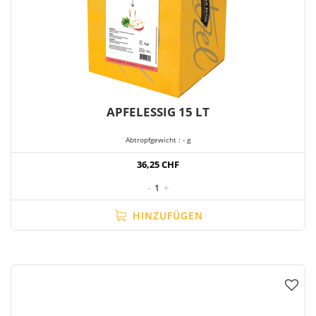
APFELESSIG 15 LT
Abtropfgewicht : - g
36,25 CHF
-
1
+
HINZUFÜGEN