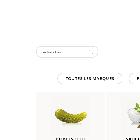
TOUTES LES MARQUES
P
PICKLES
(111)
SAUC