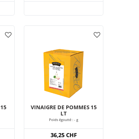
 15
VINAIGRE DE POMMES 15
LT
Poids égoutté : - g
36,25 CHF