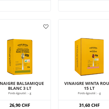
INAIGRE BALSAMIQUE
VINAIGRE WINTA RO
BLANC 3 LT
15 LT
Poids égoutté : - g
Poids égoutté : - g
26,90 CHF
31,60 CHF