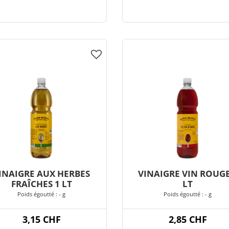
INAIGRE AUX HERBES
VINAIGRE VIN ROUGE
FRAÎCHES 1 LT
LT
Poids égoutté : - g
Poids égoutté : - g
3,15 CHF
2,85 CHF