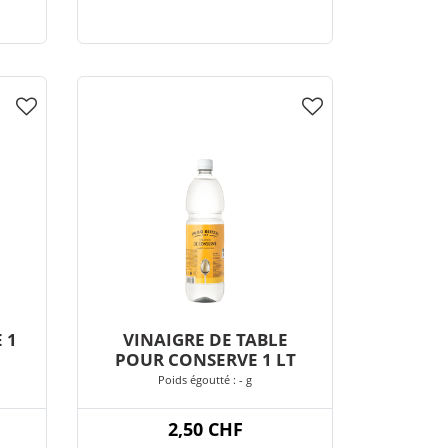
 1
VINAIGRE DE TABLE
POUR CONSERVE 1 LT
Poids égoutté : - g
2,50 CHF