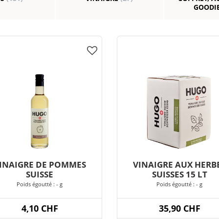
GOODI
INAIGRE DE POMMES
VINAIGRE AUX HERB
SUISSE
SUISSES 15 LT
Poids égoutté : - g
Poids égoutté : - g
4,10 CHF
35,90 CHF