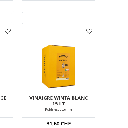
UGE
VINAIGRE WINTA BLANC
15 LT
Poids égoutté : - g
31,60 CHF