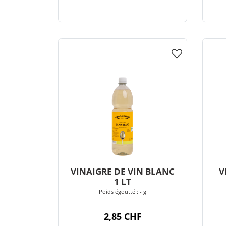
VINAIGRE DE VIN BLANC
V
1 LT
Poids égoutté : - g
2,85 CHF