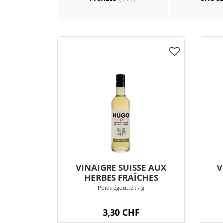
VINAIGRE SUISSE AUX
V
HERBES FRAÎCHES
Poids égoutté : - g
3,30 CHF