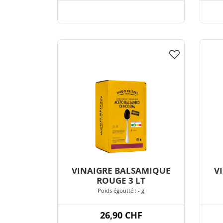
VINAIGRE BALSAMIQUE
V
ROUGE 3 LT
Poids égoutté : - g
26,90 CHF