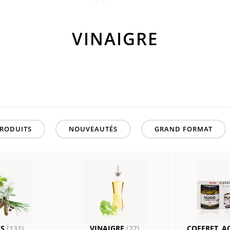
VINAIGRE
RODUITS
NOUVEAUTÉS
GRAND FORMAT
ES
(131)
VINAIGRE
(27)
COFFRET, A