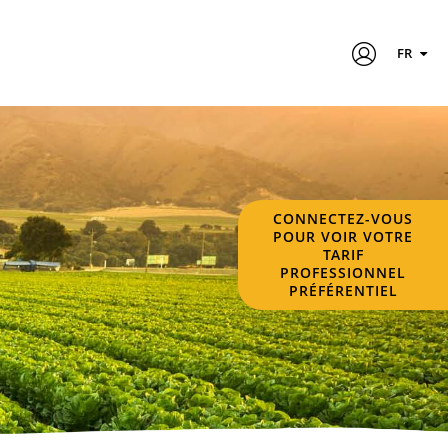
FR
CONNECTEZ-VOUS
POUR VOIR VOTRE
TARIF
PROFESSIONNEL
PRÉFÉRENTIEL