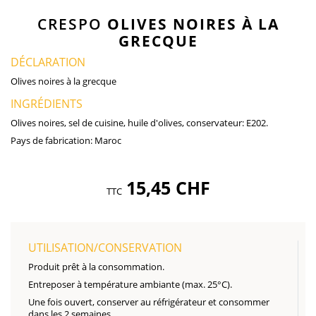
CRESPO
OLIVES NOIRES À LA
GRECQUE
DÉCLARATION
Olives noires à la grecque
INGRÉDIENTS
Olives noires, sel de cuisine, huile d'olives, conservateur: E202.
Pays de fabrication:
Maroc
15,45 CHF
TTC
UTILISATION/CONSERVATION
Produit prêt à la consommation.
Entreposer à température ambiante (max. 25°C).
Une fois ouvert, conserver au réfrigérateur et consommer
dans les 2 semaines.