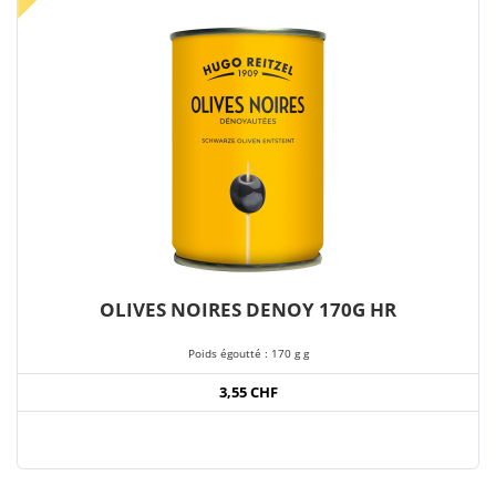
OLIVES NOIRES DENOY 170G HR
Poids égoutté : 170 g g
3,55 CHF