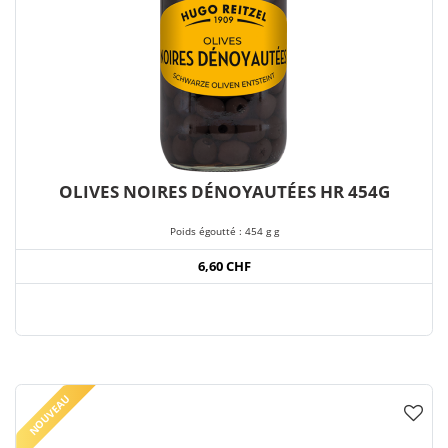
OLIVES NOIRES DÉNOYAUTÉES HR 454G
Poids égoutté : 454 g g
6,60 CHF
NOUVEAU