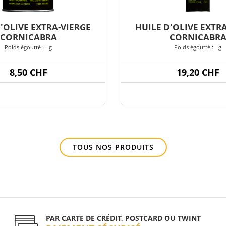
'OLIVE EXTRA-VIERGE
HUILE D'OLIVE EXTR
CORNICABRA
CORNICABR
Poids égoutté : - g
Poids égoutté : - g
8,50 CHF
19,20 CHF
TOUS NOS PRODUITS
PAR CARTE DE CRÉDIT, POSTCARD OU TWINT