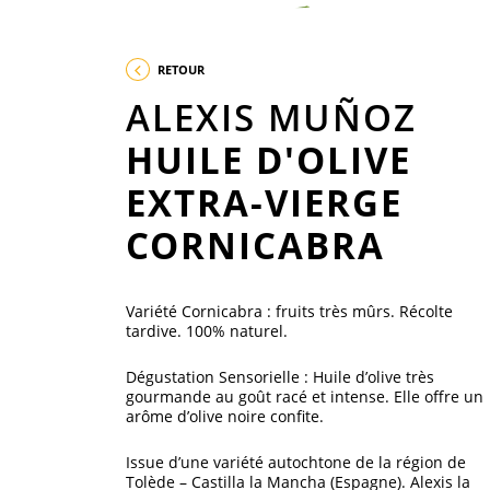
RETOUR
ALEXIS MUÑOZ
HUILE D'OLIVE
EXTRA-VIERGE
CORNICABRA
Variété Cornicabra : fruits très mûrs. Récolte
tardive. 100% naturel.
Dégustation Sensorielle : Huile d’olive très
gourmande au goût racé et intense. Elle offre un
arôme d’olive noire confite.
Issue d’une variété autochtone de la région de
Tolède – Castilla la Mancha (Espagne). Alexis la