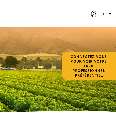
FR
CONNECTEZ-VOUS
POUR VOIR VOTRE
TARIF
PROFESSIONNEL
PRÉFÉRENTIEL