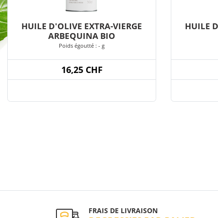
HUILE D'OLIVE EXTRA-VIERGE
HUILE D
ARBEQUINA BIO
Poids égoutté : - g
16,25 CHF
FRAIS DE LIVRAISON