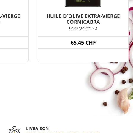
A-VIERGE
HUILE D'OLIVE EXTRA-VIERGE
A
CORNICABRA
Poids égoutté : - g
65,45 CHF
LIVRAISON