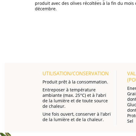
produit avec des olives récoltées à la fin du mois
décembre.
UTILISATION/CONSERVATION
VAL
(P
Produit prêt à la consommation.
Ener
Entreposer à température
Grai
ambiante (max. 25°C) et à l'abri
dont
de la lumière et de toute source
Gluc
de chaleur.
dont
Une fois ouvert, conserver à l'abri
Prot
de la lumière et de la chaleur.
Sel