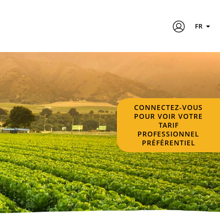
FR
CONNECTEZ-VOUS
POUR VOIR VOTRE
TARIF
PROFESSIONNEL
PRÉFÉRENTIEL