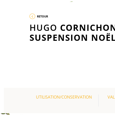
RETOUR
HUGO
CORNICHO
SUSPENSION NOË
UTILISATION/CONSERVATION
VAL