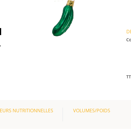
N
D
L
Co
T
EURS NUTRITIONNELLES
VOLUMES/POIDS