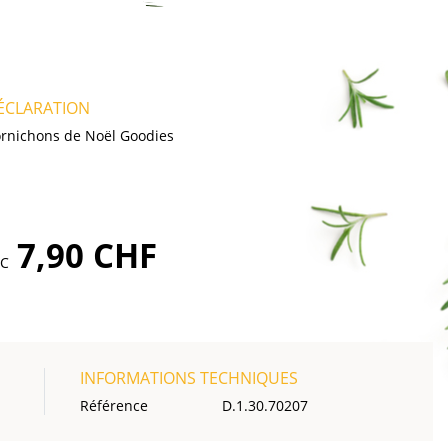
ÉCLARATION
rnichons de Noël Goodies
7,90 CHF
TC
INFORMATIONS TECHNIQUES
Référence
D.1.30.70207