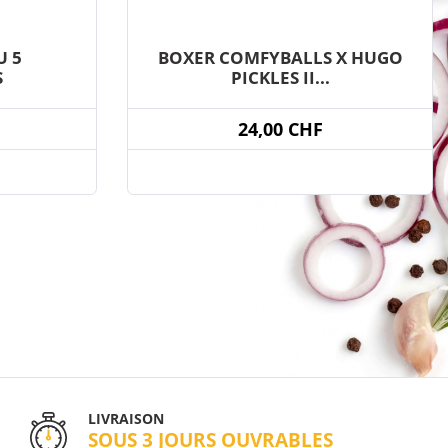
 5
BOXER COMFYBALLS X HUGO
S
PICKLES II...
24,00 CHF
LIVRAISON
SOUS 3 JOURS OUVRABLES