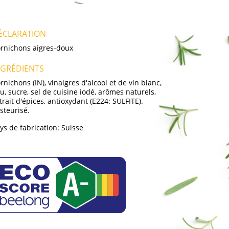
ÉCLARATION
rnichons aigres-doux
NGRÉDIENTS
rnichons (IN), vinaigres d'alcool et de vin blanc,
u, sucre, sel de cuisine iodé, arômes naturels,
trait d'épices, antioxydant (E224: SULFITE).
steurisé.
ys de fabrication:
Suisse