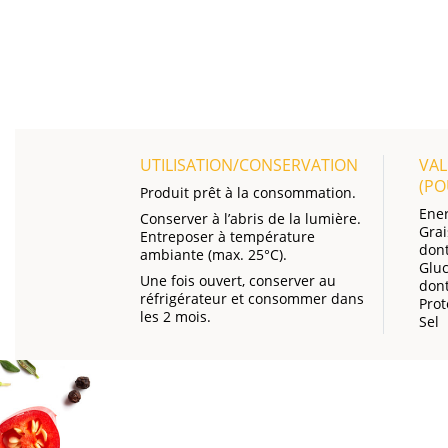
UTILISATION/CONSERVATION
VAL
(P
Produit prêt à la consommation.
Ener
Conserver à l’abris de la lumière.
Grai
Entreposer à température
dont
ambiante (max. 25°C).
Gluc
Une fois ouvert, conserver au
dont
réfrigérateur et consommer dans
Prot
les 2 mois.
Sel