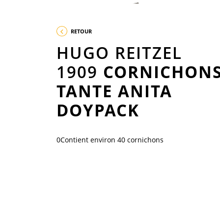
RETOUR
HUGO REITZEL
1909
CORNICHON
TANTE ANITA
DOYPACK
0Contient environ 40 cornichons