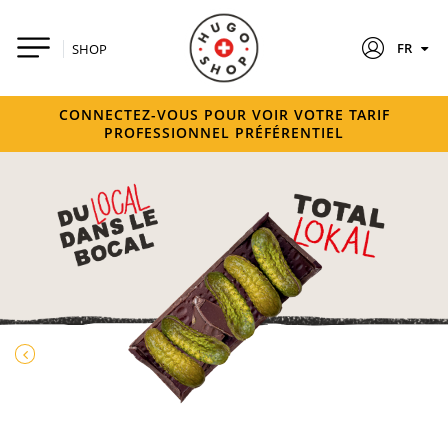
FR
SHOP
CONNECTEZ-VOUS POUR VOIR VOTRE TARIF
PROFESSIONNEL PRÉFÉRENTIEL