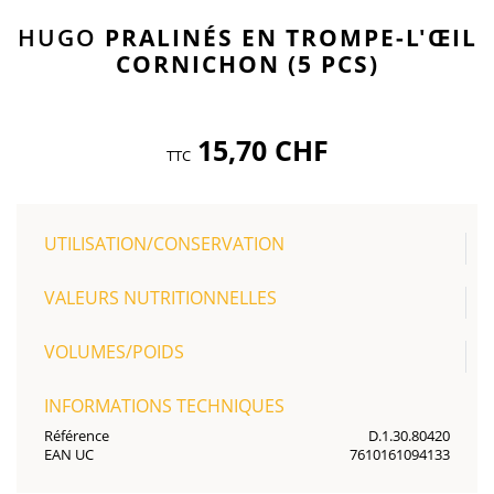
HUGO
PRALINÉS EN TROMPE-L'ŒIL
CORNICHON (5 PCS)
15,70 CHF
TTC
UTILISATION/CONSERVATION
VALEURS NUTRITIONNELLES
VOLUMES/POIDS
INFORMATIONS TECHNIQUES
Référence
D.1.30.80420
EAN UC
7610161094133