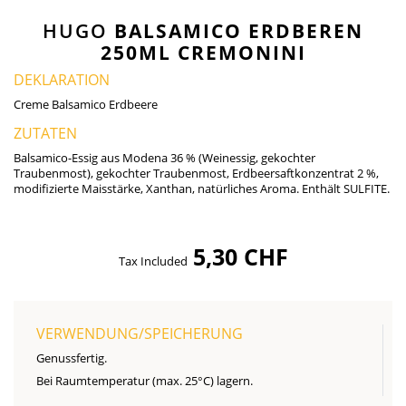
HUGO
BALSAMICO ERDBEREN
250ML CREMONINI
DEKLARATION
Creme Balsamico Erdbeere
ZUTATEN
Balsamico-Essig aus Modena 36 % (Weinessig, gekochter
Traubenmost), gekochter Traubenmost, Erdbeersaftkonzentrat 2 %,
modifizierte Maisstärke, Xanthan, natürliches Aroma. Enthält SULFITE.
5,30 CHF
Tax Included
VERWENDUNG/SPEICHERUNG
Genussfertig.
Bei Raumtemperatur (max. 25°C) lagern.