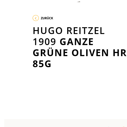
ZURÜCK
HUGO REITZEL
1909
GANZE
GRÜNE OLIVEN HR
85G