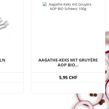
LN
AAGATHE-KEKS MIT GRUYÈRE
AOP BIO...
5,95 CHF