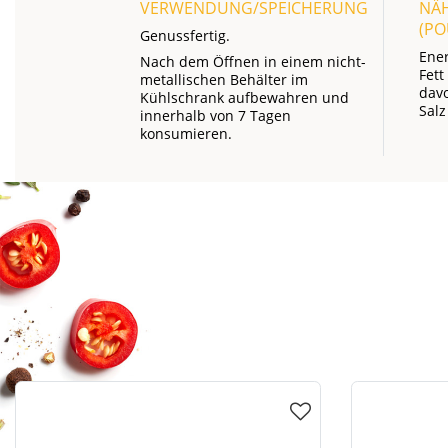
VERWENDUNG/SPEICHERUNG
NÄ
(P
Genussfertig.
Ene
Nach dem Öffnen in einem nicht-
Fett
metallischen Behälter im
davo
Kühlschrank aufbewahren und
Salz
innerhalb von 7 Tagen
konsumieren.