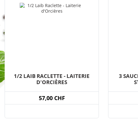
1/2 LAIB RACLETTE - LAITERIE
3 SAUC
D'ORCIÈRES
S
57,00 CHF