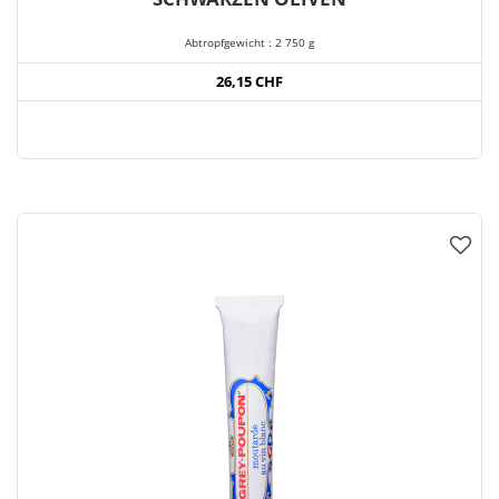
Abtropfgewicht : 2 750 g
26,15 CHF