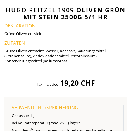
HUGO REITZEL 1909
OLIVEN GRÜN
MIT STEIN 2500G 5/1 HR
DEKLARATION
Grüne Oliven entsteint
ZUTATEN
Grüne Oliven entsteint, Wasser, Kochsalz, Säuerungsmittel
(Zitronensäure), Antioxidationsmittel (Ascorbinsäure),
Konservierungsmittel (Kaliumsorbat).
19,20 CHF
Tax Included
VERWENDUNG/SPEICHERUNG
Genussfertig
Bei Raumtemperatur (max. 25°C) lagern.
Nach dem Öffnen in einem nicht-metallischen Behälter im