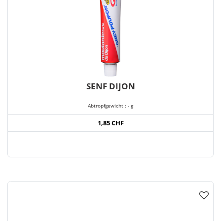
SENF DIJON
Abtropfgewicht : - g
1,85 CHF