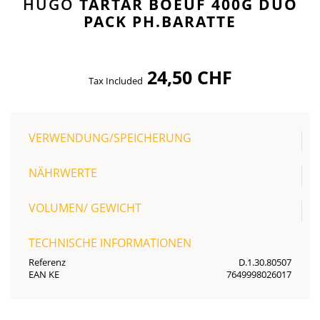
HUGO
TARTAR BOEUF 400G DUO
PACK PH.BARATTE
24,50 CHF
Tax Included
VERWENDUNG/SPEICHERUNG
NÄHRWERTE
VOLUMEN/ GEWICHT
TECHNISCHE INFORMATIONEN
Referenz
D.1.30.80507
EAN KE
7649998026017