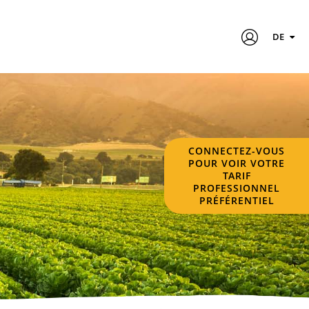
DE
CONNECTEZ-VOUS
POUR VOIR VOTRE
TARIF
PROFESSIONNEL
PRÉFÉRENTIEL