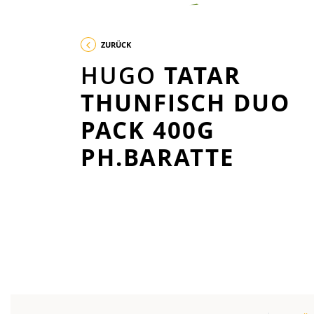
ZURÜCK
HUGO
TATAR
THUNFISCH DUO
PACK 400G
PH.BARATTE