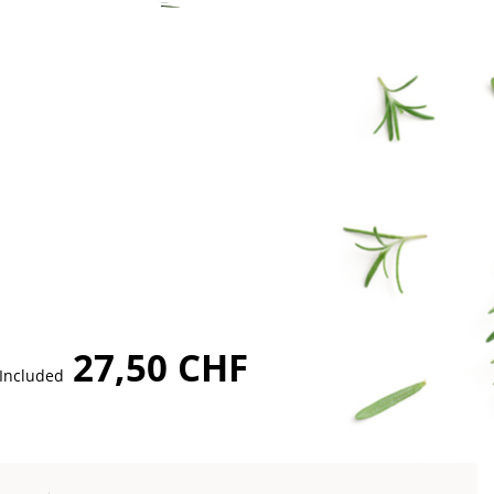
27,50 CHF
 Included