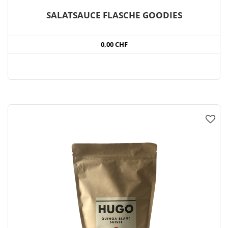
SALATSAUCE FLASCHE GOODIES
0,00 CHF