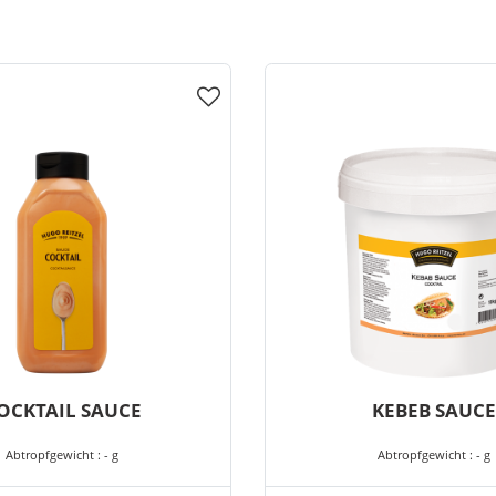
OCKTAIL SAUCE
KEBEB SAUCE
Abtropfgewicht : - g
Abtropfgewicht : - g