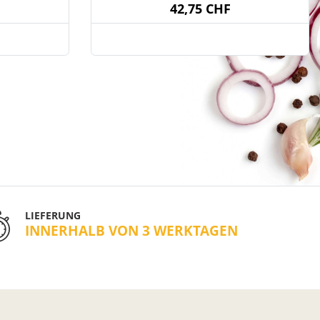
42,75 CHF
LIEFERUNG
INNERHALB VON 3 WERKTAGEN