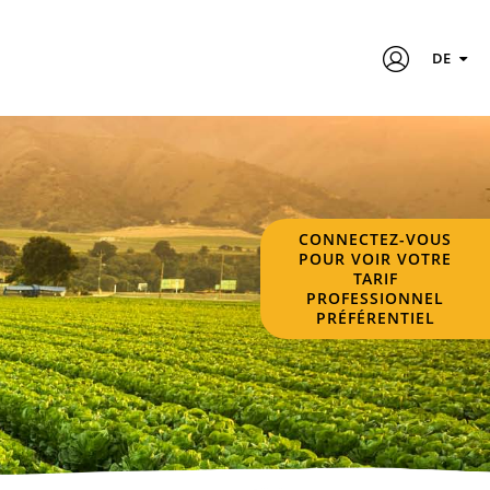
DE
CONNECTEZ-VOUS
POUR VOIR VOTRE
TARIF
PROFESSIONNEL
PRÉFÉRENTIEL