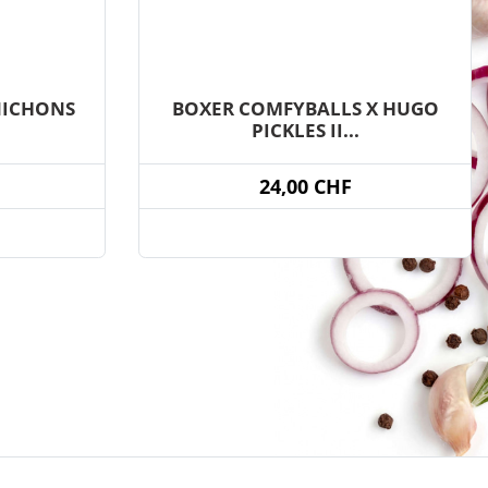
NICHONS
BOXER COMFYBALLS X HUGO
PICKLES II...
24,00 CHF