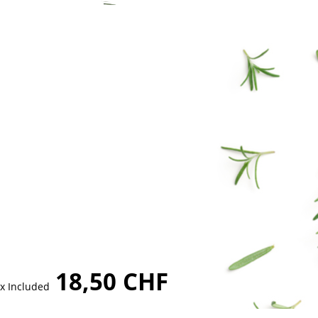
18,50 CHF
x Included