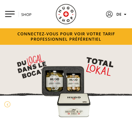
DE
SHOP
CONNECTEZ-VOUS POUR VOIR VOTRE TARIF
PROFESSIONNEL PRÉFÉRENTIEL