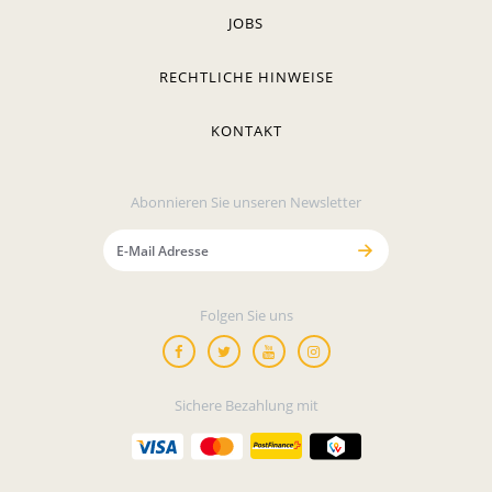
JOBS
RECHTLICHE HINWEISE
KONTAKT
Abonnieren Sie unseren Newsletter
Folgen Sie uns
Sichere Bezahlung mit