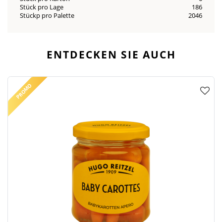
Stück pro Lage
186
Stückp pro Palette
2046
ENTDECKEN SIE AUCH
PROMO