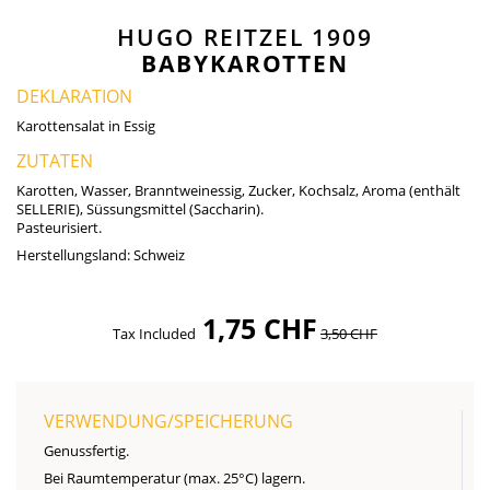
HUGO REITZEL 1909
BABYKAROTTEN
DEKLARATION
Karottensalat in Essig
ZUTATEN
Karotten, Wasser, Branntweinessig, Zucker, Kochsalz, Aroma (enthält
SELLERIE), Süssungsmittel (Saccharin).
Pasteurisiert.
Herstellungsland:
Schweiz
1,75 CHF
Tax Included
3,50 CHF
VERWENDUNG/SPEICHERUNG
Genussfertig.
Bei Raumtemperatur (max. 25°C) lagern.