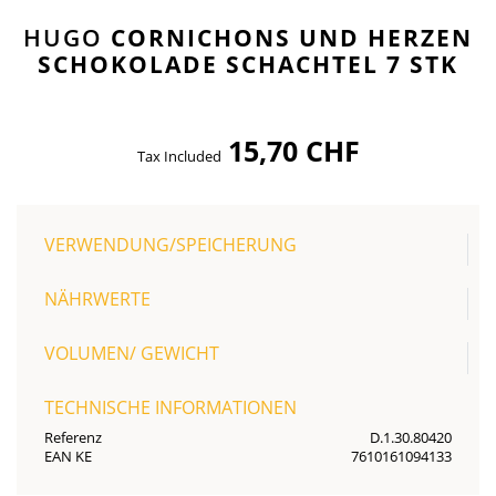
HUGO
CORNICHONS UND HERZEN
SCHOKOLADE SCHACHTEL 7 STK
15,70 CHF
Tax Included
VERWENDUNG/SPEICHERUNG
NÄHRWERTE
VOLUMEN/ GEWICHT
TECHNISCHE INFORMATIONEN
Referenz
D.1.30.80420
EAN KE
7610161094133