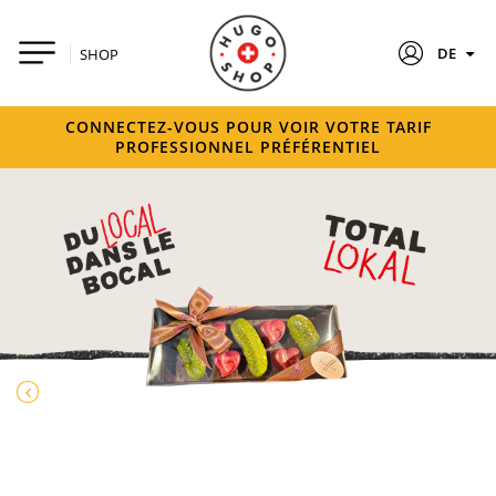
DE
SHOP
CONNECTEZ-VOUS POUR VOIR VOTRE TARIF
PROFESSIONNEL PRÉFÉRENTIEL