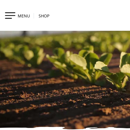
MENU
SHOP