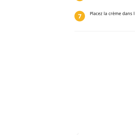
Placez la crème dans l
7