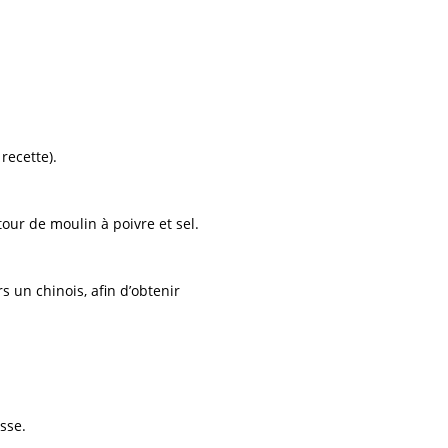
recette).
our de moulin à poivre et sel.
 un chinois, afin d’obtenir
sse.