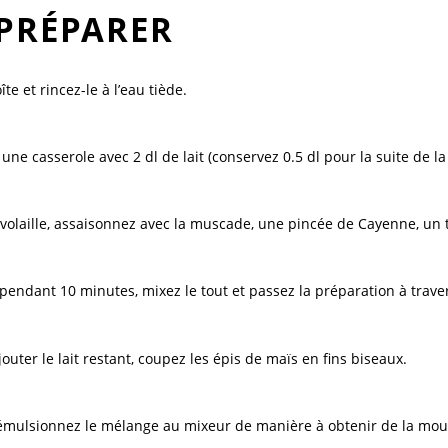
PRÉPARER
te et rincez-le à l’eau tiède.
une casserole avec 2 dl de lait (conservez 0.5 dl pour la suite de la 
 volaille, assaisonnez avec la muscade, une pincée de Cayenne, un t
endant 10 minutes, mixez le tout et passez la préparation à travers
jouter le lait restant, coupez les épis de maïs en fins biseaux.
émulsionnez le mélange au mixeur de manière à obtenir de la mou