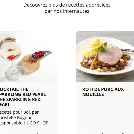
Découvrez plus de recettes appréciées
par nos internautes
OCKTAIL THE
RÔTI DE PORC AUX
PARKLING RED PEARL
NOUILLES
HE SPARKLING RED
EARL
ecette pour 3dl, par
hristelle Bugnon -
esponsable HUGO SHOP