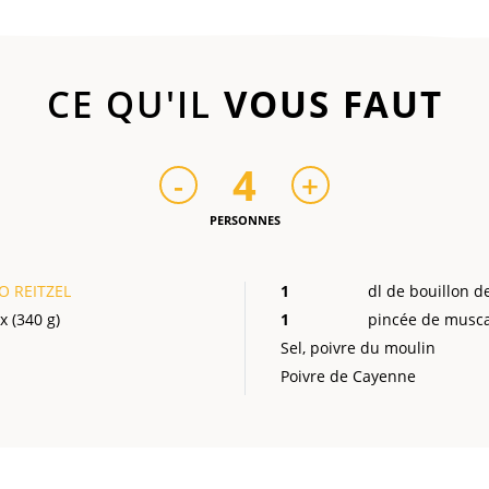
CE QU'IL
VOUS FAUT
4
-
+
PERSONNES
O REITZEL
1
dl de bouillon de
x (340 g)
1
pincée de musc
Sel, poivre du moulin
Poivre de Cayenne