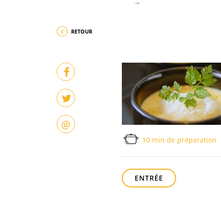
RETOUR
@
10 min de préparation
ENTRÉE