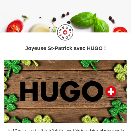
Joyeuse St-Patrick avec HUGO !
Le 17 mars, c’est la Saint-Patrick, une fête irlandaise, placée sous le