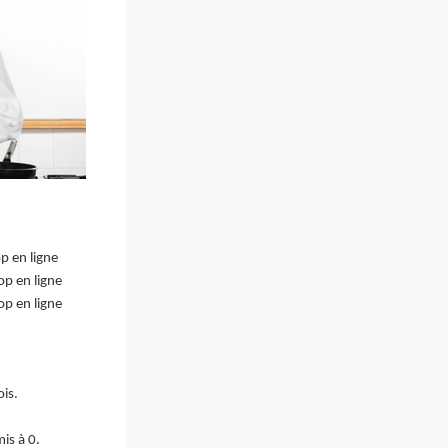
 en ligne
p en ligne
p en ligne
ois.
is à 0.