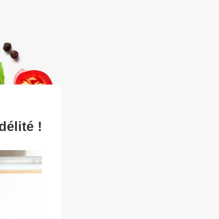
élité !