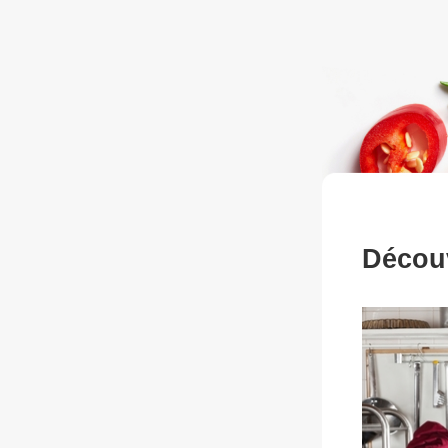
Découv