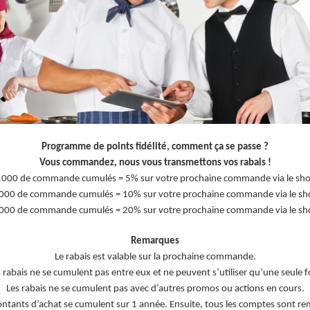
Programme de points fidélité, comment ça se passe ?
Vous commandez, nous vous transmettons vos rabais !
1000 de commande cumulés = 5% sur votre prochaine commande via le shop
000 de commande cumulés = 10% sur votre prochaine commande via le sho
000 de commande cumulés = 20% sur votre prochaine commande via le sho
Remarques
Le rabais est valable sur la prochaine commande.
 rabais ne se cumulent pas entre eux et ne peuvent s’utiliser qu’une seule f
Les rabais ne se cumulent pas avec d’autres promos ou actions en cours.
ntants d’achat se cumulent sur 1 année. Ensuite, tous les comptes sont rem