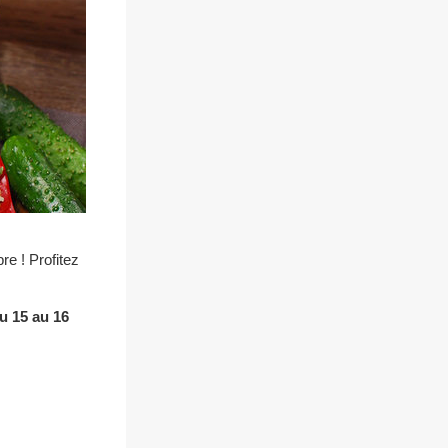
e ! Profitez
u 15 au 16