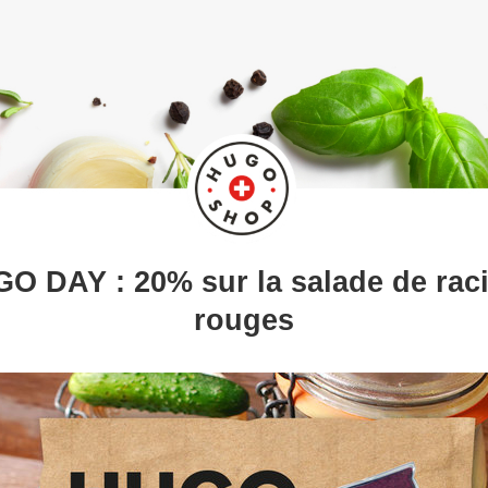
O DAY : 20% sur la salade de rac
rouges