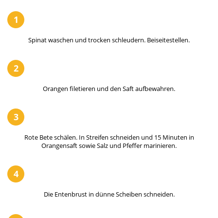
1
Spinat waschen und trocken schleudern. Beiseitestellen.
2
Orangen filetieren und den Saft aufbewahren.
3
Rote Bete schälen. In Streifen schneiden und 15 Minuten in
Orangensaft sowie Salz und Pfeffer marinieren.
4
Die Entenbrust in dünne Scheiben schneiden.