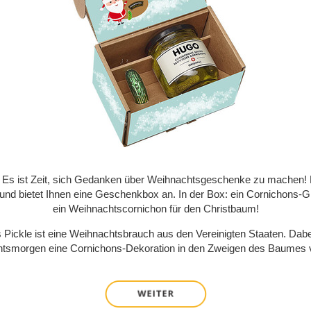
s ist Zeit, sich Gedanken über Weihnachtsgeschenke zu machen! Rei
 und bietet Ihnen eine Geschenkbox an. In der Box: ein Cornichons-G
ein Weihnachtscornichon für den Christbaum!
 Pickle ist eine Weihnachtsbrauch aus den Vereinigten Staaten. Dab
tsmorgen eine Cornichons-Dekoration in den Zweigen des Baumes v