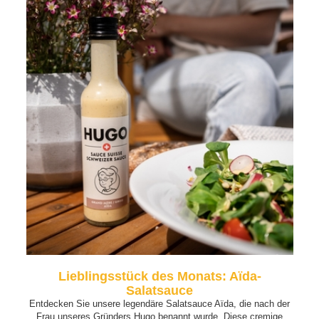
Lieblingsstück des Monats: Aïda-
Salatsauce
Entdecken Sie unsere legendäre Salatsauce Aïda, die nach der
Frau unseres Gründers Hugo benannt wurde. Diese cremige